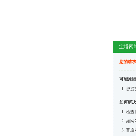
宝塔网
您的请
可能原
您提
如何解
检查
如网
普通