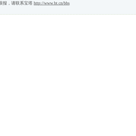
误报，请联系宝塔
http://www.bt.cn/bbs